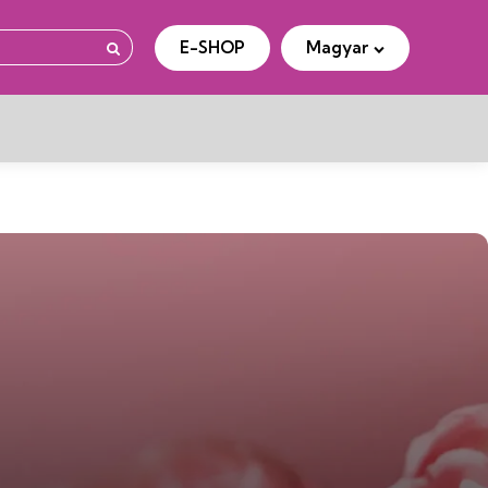
E-SHOP
Magyar
Keresés