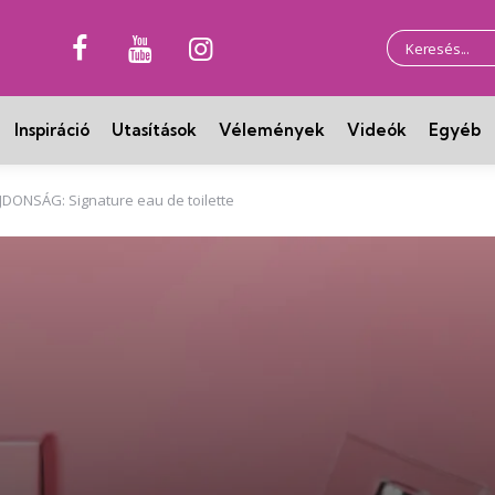
Keresés
erre:
Inspiráció
Utasítások
Vélemények
Videók
Egyéb
JDONSÁG: Signature eau de toilette