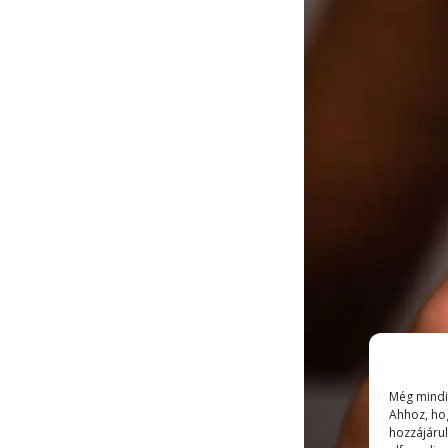
Még mindi
Ahhoz, ho
hozzájárul