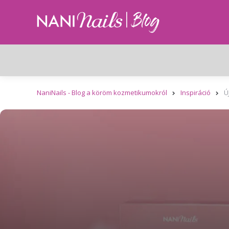
NaniNails - Blog a köröm kozmetikumokról
Inspiráció
Ú