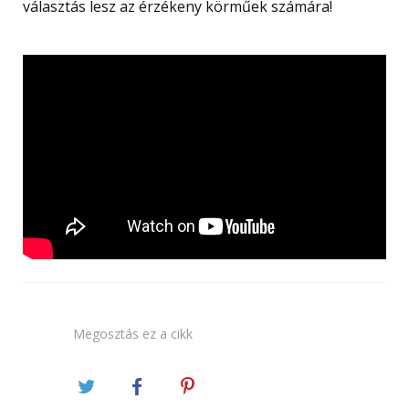
választás lesz az érzékeny körműek számára!
Megosztás
ez a cikk